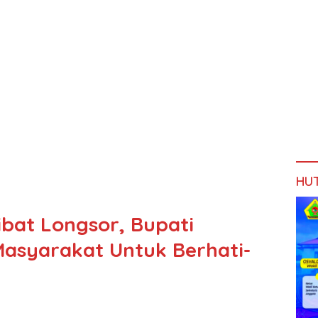
HU
ibat Longsor, Bupati
asyarakat Untuk Berhati-