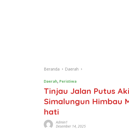
Beranda
Daerah
Daerah
,
Peristiwa
Tinjau Jalan Putus Ak
Simalungun Himbau M
hati
Admin1
Desember 14, 2025