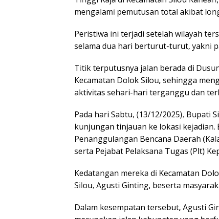
mengalami pemutusan total akibat lon
Peristiwa ini terjadi setelah wilayah te
selama dua hari berturut-turut, yakni
Titik terputusnya jalan berada di Dus
Kecamatan Dolok Silou, sehingga men
aktivitas sehari-hari terganggu dan ter
Pada hari Sabtu, (13/12/2025), Bupati
kunjungan tinjauan ke lokasi kejadian.
Penanggulangan Bencana Daerah (Kal
serta Pejabat Pelaksana Tugas (Plt) 
Kedatangan mereka di Kecamatan Dolo
Silou, Agusti Ginting, beserta masyara
Dalam kesempatan tersebut, Agusti Gi