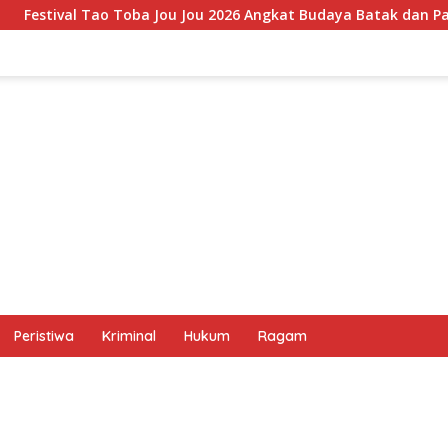
Jou 2026 Angkat Budaya Batak dan Pariwisata Samosir, UMKM Si
Peristiwa
Kriminal
Hukum
Ragam