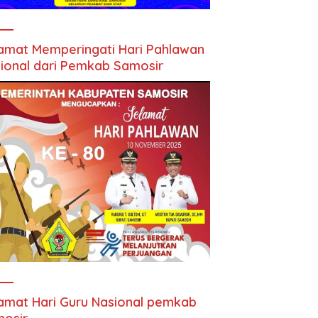
amat Memperingati Hari Pahlawan
ional dari Pemkab Samosir
amat Hari Guru Nasional pemkab