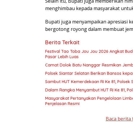
Selain itu, Bupati juga memberikan hi
menghimbau kepada masyarakat untuk ber
Bupati juga menyampaikan apresiasi k
bergotong royong dalam membuat jem
Berita Terkait
Festival Tao Toba Jou Jou 2026 Angkat Bu
Pasar Lebih Luas
Camat Dolok Batu Nanggar Resmikan Jembata
Polsek Siantar Selatan Berikan Bansos ke
Sambut HUT Kemerdekaan RI Ke 81, Polsek Si
Dalam Rangka Menyambut HUT RI Ke 81, Pol
Masyarakat Pertanyakan Pengelolaan Limb
Penjelasan Resmi
Baca berita 