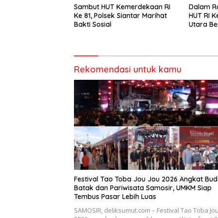
Sambut HUT Kemerdekaan RI
Dalam R
Ke 81, Polsek Siantar Marihat
HUT RI Ke
Bakti Sosial
Utara B
Warga
Rekomendasi untuk kamu
Festival Tao Toba Jou Jou 2026 Angkat Bu
Batak dan Pariwisata Samosir, UMKM Siap
Tembus Pasar Lebih Luas
SAMOSIR, deliksumut.com – Festival Tao Toba Jou