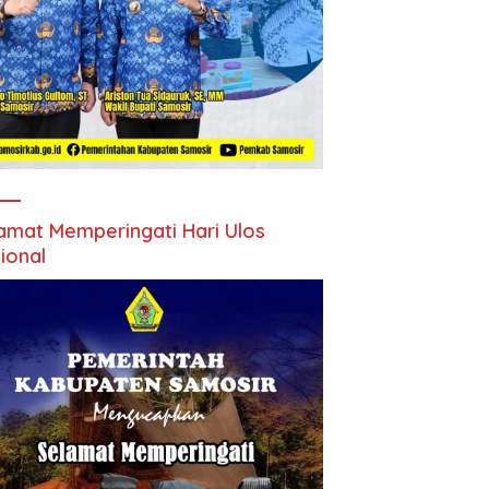
amat Memperingati Hari Ulos
ional