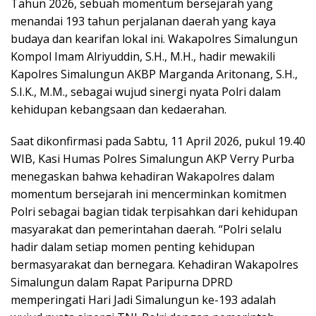
Tahun 2026, sebuah momentum bersejarah yang
menandai 193 tahun perjalanan daerah yang kaya
budaya dan kearifan lokal ini. Wakapolres Simalungun
Kompol Imam Alriyuddin, S.H., M.H., hadir mewakili
Kapolres Simalungun AKBP Marganda Aritonang, S.H.,
S.I.K., M.M., sebagai wujud sinergi nyata Polri dalam
kehidupan kebangsaan dan kedaerahan.
Saat dikonfirmasi pada Sabtu, 11 April 2026, pukul 19.40
WIB, Kasi Humas Polres Simalungun AKP Verry Purba
menegaskan bahwa kehadiran Wakapolres dalam
momentum bersejarah ini mencerminkan komitmen
Polri sebagai bagian tidak terpisahkan dari kehidupan
masyarakat dan pemerintahan daerah. “Polri selalu
hadir dalam setiap momen penting kehidupan
bermasyarakat dan bernegara. Kehadiran Wakapolres
Simalungun dalam Rapat Paripurna DPRD
memperingati Hari Jadi Simalungun ke-193 adalah