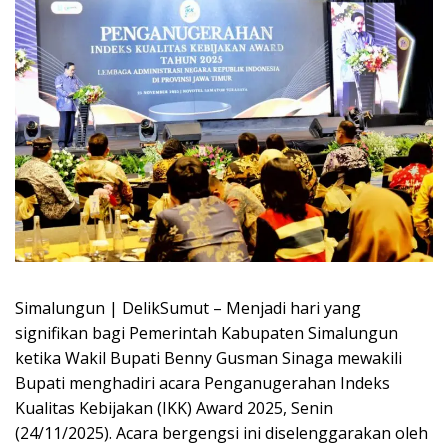
Simalungun | DelikSumut – Menjadi hari yang
signifikan bagi Pemerintah Kabupaten Simalungun
ketika Wakil Bupati Benny Gusman Sinaga mewakili
Bupati menghadiri acara Penganugerahan Indeks
Kualitas Kebijakan (IKK) Award 2025, Senin
(24/11/2025). Acara bergengsi ini diselenggarakan oleh