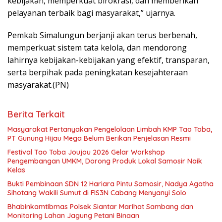
kebijakan, memperkuat birokrasi, dan memberikan
pelayanan terbaik bagi masyarakat,” ujarnya.
Pemkab Simalungun berjanji akan terus berbenah,
memperkuat sistem tata kelola, dan mendorong
lahirnya kebijakan-kebijakan yang efektif, transparan,
serta berpihak pada peningkatan kesejahteraan
masyarakat.(PN)
Berita Terkait
Masyarakat Pertanyakan Pengelolaan Limbah KMP Tao Toba,
PT Gunung Hijau Mega Belum Berikan Penjelasan Resmi
Festival Tao Toba Joujou 2026 Gelar Workshop
Pengembangan UMKM, Dorong Produk Lokal Samosir Naik
Kelas
Bukti Pembinaan SDN 12 Hariara Pintu Samosir, Nadya Agatha
Sihotang Wakili Sumut di FlS3N Cabang Menyanyi Solo
Bhabinkamtibmas Polsek Siantar Marihat Sambang dan
Monitoring Lahan Jagung Petani Binaan