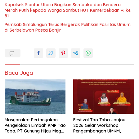
Kapolsek Siantar Utara Bagikan Sembako dan Bendera
Merah Putih kepada Warga Sambut HUT Kemerdekaan RI ke
81
Pemkab Simalungun Terus Bergerak Pulihkan Fasilitas Umum
di Serbelawan Pasca Banjir
Baca Juga
Masyarakat Pertanyakan
Festival Tao Toba Joujou
Pengelolaan Limbah KMP Tao
2026 Gelar Workshop
Toba, PT Gunung Hijau Mega
Pengembangan UMKM,
Belum Berikan Penjelasan
Dorong Produk Lokal