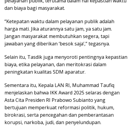
pelayanan publik, terutama dalam hal kepastian waktu
dan biaya bagi masyarakat.
“Ketepatan waktu dalam pelayanan publik adalah
harga mati. Jika aturannya satu jam, ya satu jam.
Jangan masyarakat membutuhkan segera, tapi
jawaban yang diberikan ‘besok saja’,” tegasnya.
Selain itu, Tasdik juga menyoroti pentingnya kepastian
biaya, etika pelayanan, dan meritokrasi dalam
peningkatan kualitas SDM aparatur.
Sementara itu, Kepala LAN RI, Muhammad Taufiq
menjelaskan bahwa IKK Award 2025 selaras dengan
Asta Cita Presiden RI Prabowo Subianto yang
bertujuan memperkuat reformasi politik, hukum,
birokrasi, serta pencegahan dan pemberantasan
korupsi, narkoba, judi, dan penyelundupan.