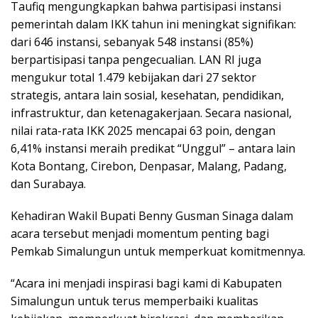
Taufiq mengungkapkan bahwa partisipasi instansi
pemerintah dalam IKK tahun ini meningkat signifikan:
dari 646 instansi, sebanyak 548 instansi (85%)
berpartisipasi tanpa pengecualian. LAN RI juga
mengukur total 1.479 kebijakan dari 27 sektor
strategis, antara lain sosial, kesehatan, pendidikan,
infrastruktur, dan ketenagakerjaan. Secara nasional,
nilai rata-rata IKK 2025 mencapai 63 poin, dengan
6,41% instansi meraih predikat “Unggul” – antara lain
Kota Bontang, Cirebon, Denpasar, Malang, Padang,
dan Surabaya.
Kehadiran Wakil Bupati Benny Gusman Sinaga dalam
acara tersebut menjadi momentum penting bagi
Pemkab Simalungun untuk memperkuat komitmennya.
“Acara ini menjadi inspirasi bagi kami di Kabupaten
Simalungun untuk terus memperbaiki kualitas