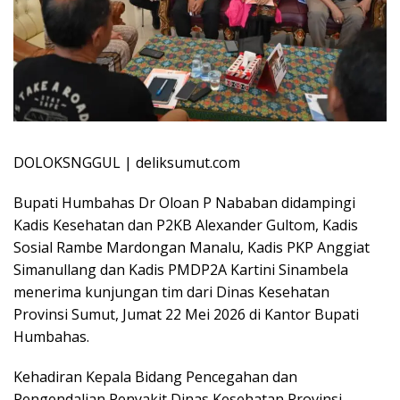
DOLOKSNGGUL | deliksumut.com
Bupati Humbahas Dr Oloan P Nababan didampingi
Kadis Kesehatan dan P2KB Alexander Gultom, Kadis
Sosial Rambe Mardongan Manalu, Kadis PKP Anggiat
Simanullang dan Kadis PMDP2A Kartini Sinambela
menerima kunjungan tim dari Dinas Kesehatan
Provinsi Sumut, Jumat 22 Mei 2026 di Kantor Bupati
Humbahas.
Kehadiran Kepala Bidang Pencegahan dan
Pengendalian Penyakit Dinas Kesehatan Provinsi