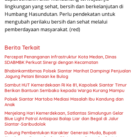
lingkungan yang sehat, bersih dan berkelanjutan di
Humbang Hasundutan. Perlu pendekatan untuk
mengubah perilaku bersih dan sehat melalui
pemberdayaan masyarakat. (red)
Berita Terkait
Percepat Penanganan Infrastruktur Kota Medan, Dinas
SDABMBK Perkuat Sinergi dengan Kecamatan
Bhabinkamtibmas Polsek Siantar Marihat Dampingi Penjualan
Jagung Petani Binaan ke Bulog
Sambut HUT Kemerdekaan RI Ke 81, Kapolsek Siantar Timur
Berikan Bantuan Sembako kepada Warga Kurang Mampu
Polsek Siantar Martoba Mediasi Masalah Ibu Kandung dan
Anak
Menjelang Hari Kemerdekaan, Satlantas Simalungun Gelar
Blue Light Patrol Antisipasi Balap Liar dan Begal di Jalur
Siantar-Saribudolok
Dukung Pembentukan Karakter Generasi Muda, Bupati