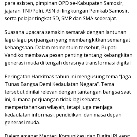
para asisten, pimpinan OPD se-Kabupaten Samosir,
jajaran TNI/Polri, ASN di lingkungan Pemkab Samosir,
serta pelajar tingkat SD, SMP dan SMA sederajat.
Suasana upacara semakin semarak dengan lantunan
lagu-lagu perjuangan yang membangkitkan semangat
kebangsaan. Dalam momentum tersebut, Bupati
Vandiko membawa pesan penting tentang kebangkitan
generasi muda di tengah derasnya transformasi digital.
Peringatan Harkitnas tahun ini mengusung tema “Jaga
Tunas Bangsa Demi Kedaulatan Negara”. Tema
tersebut dinilai relevan dengan tantangan bangsa saat
ini, di mana perjuangan tidak lagi sebatas
mempertahankan wilayah, tetapi juga menjaga
kedaulatan informasi, pendidikan, dan masa depan
generasi muda.
Dalam amanat Menteri Komunikasi dan Digital RI yang