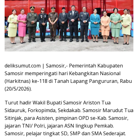
deliksumut.com | Samosir,- Pemerintah Kabupaten
Samosir memperingati hari Kebangkitan Nasional
(Harkitnas) ke-118 di Tanah Lapang Pangururan, Rabu
(20/5/2026).
Turut hadir Wakil Bupati Samosir Ariston Tua
Sidauruk, Forkopimda, Sekdakab. Samosir Marudut Tua
Sitinjak, para Asisten, pimpinan OPD se-Kab. Samosir,
jajaran TNI/ Polri, jajaran ASN lingkup Pemkab.
Samosir, pelajar tingkat SD, SMP dan SMA Sederajat.