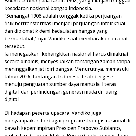
Boedi Oetomo pada tahun 1908, yang menjadi tonggak
kesadaran nasional bangsa Indonesia.
“Semangat 1908 adalah tonggak ketika perjuangan
fisik bertransformasi menjadi perjuangan intelektual
dan diplomatik demi kedaulatan bangsa yang
bermartabat,” ujar Vandiko saat membacakan amanat
tersebut.
Ia menegaskan, kebangkitan nasional harus dimaknai
secara dinamis, menyesuaikan tantangan zaman tanpa
meninggalkan jati diri bangsa. Menurutnya, memasuki
tahun 2026, tantangan Indonesia telah bergeser
menuju penguatan sumber daya manusia, literasi
digital, dan perlindungan generasi muda di ruang
digital.
Di hadapan peserta upacara, Vandiko juga
menyampaikan berbagai program strategis nasional di
bawah kepemimpinan Presiden Prabowo Subianto,
mulai dari Program Makan Bergizi Gratis, pemerataan