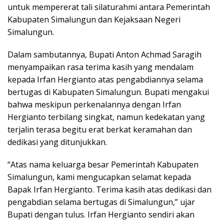
untuk mempererat tali silaturahmi antara Pemerintah
Kabupaten Simalungun dan Kejaksaan Negeri
Simalungun.
Dalam sambutannya, Bupati Anton Achmad Saragih
menyampaikan rasa terima kasih yang mendalam
kepada Irfan Hergianto atas pengabdiannya selama
bertugas di Kabupaten Simalungun. Bupati mengakui
bahwa meskipun perkenalannya dengan Irfan
Hergianto terbilang singkat, namun kedekatan yang
terjalin terasa begitu erat berkat keramahan dan
dedikasi yang ditunjukkan.
“Atas nama keluarga besar Pemerintah Kabupaten
Simalungun, kami mengucapkan selamat kepada
Bapak Irfan Hergianto. Terima kasih atas dedikasi dan
pengabdian selama bertugas di Simalungun,” ujar
Bupati dengan tulus. Irfan Hergianto sendiri akan