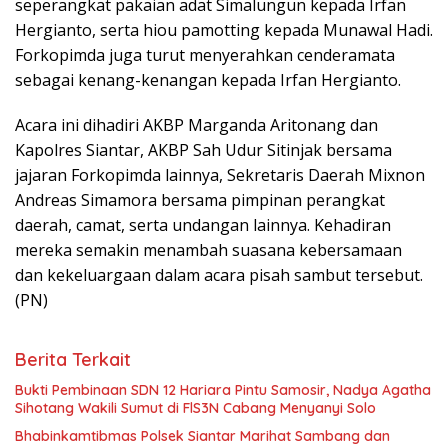
seperangkat pakaian adat Simalungun kepada Irfan
Hergianto, serta hiou pamotting kepada Munawal Hadi.
Forkopimda juga turut menyerahkan cenderamata
sebagai kenang-kenangan kepada Irfan Hergianto.
Acara ini dihadiri AKBP Marganda Aritonang dan
Kapolres Siantar, AKBP Sah Udur Sitinjak bersama
jajaran Forkopimda lainnya, Sekretaris Daerah Mixnon
Andreas Simamora bersama pimpinan perangkat
daerah, camat, serta undangan lainnya. Kehadiran
mereka semakin menambah suasana kebersamaan
dan kekeluargaan dalam acara pisah sambut tersebut.
(PN)
Berita Terkait
Bukti Pembinaan SDN 12 Hariara Pintu Samosir, Nadya Agatha
Sihotang Wakili Sumut di FlS3N Cabang Menyanyi Solo
Bhabinkamtibmas Polsek Siantar Marihat Sambang dan