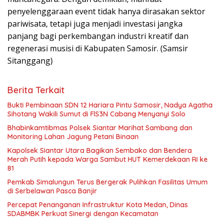
penyelenggaraan event tidak hanya dirasakan sektor
pariwisata, tetapi juga menjadi investasi jangka
panjang bagi perkembangan industri kreatif dan
regenerasi musisi di Kabupaten Samosir. (Samsir
Sitanggang)
Berita Terkait
Bukti Pembinaan SDN 12 Hariara Pintu Samosir, Nadya Agatha
Sihotang Wakili Sumut di FlS3N Cabang Menyanyi Solo
Bhabinkamtibmas Polsek Siantar Marihat Sambang dan
Monitoring Lahan Jagung Petani Binaan
Kapolsek Siantar Utara Bagikan Sembako dan Bendera
Merah Putih kepada Warga Sambut HUT Kemerdekaan RI ke
81
Pemkab Simalungun Terus Bergerak Pulihkan Fasilitas Umum
di Serbelawan Pasca Banjir
Percepat Penanganan Infrastruktur Kota Medan, Dinas
SDABMBK Perkuat Sinergi dengan Kecamatan