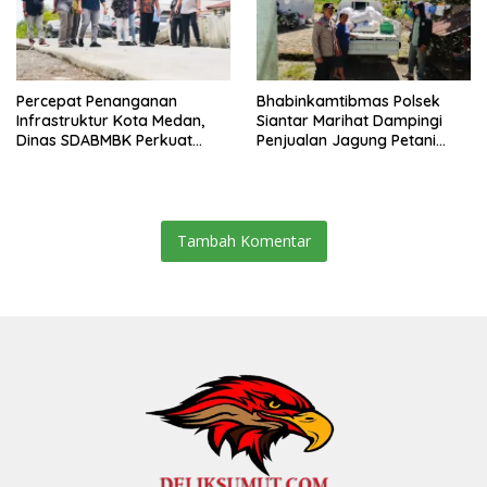
Percepat Penanganan
Bhabinkamtibmas Polsek
Infrastruktur Kota Medan,
Siantar Marihat Dampingi
Dinas SDABMBK Perkuat
Penjualan Jagung Petani
Sinergi dengan Kecamatan
Binaan ke Bulog
Tambah Komentar