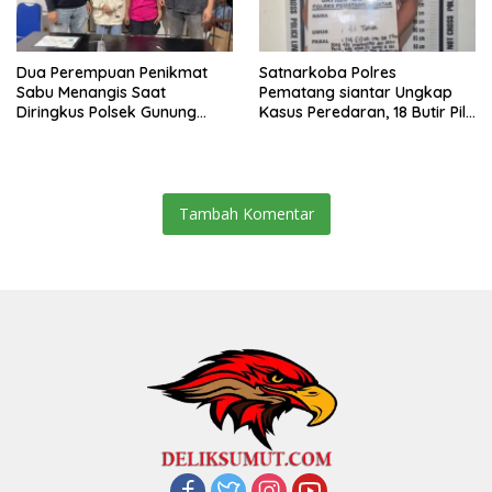
Dua Perempuan Penikmat
Satnarkoba Polres
Sabu Menangis Saat
Pematang siantar Ungkap
Diringkus Polsek Gunung
Kasus Peredaran, 18 Butir Pil
Malela
Extasi berhasil Diamankan
Tambah Komentar