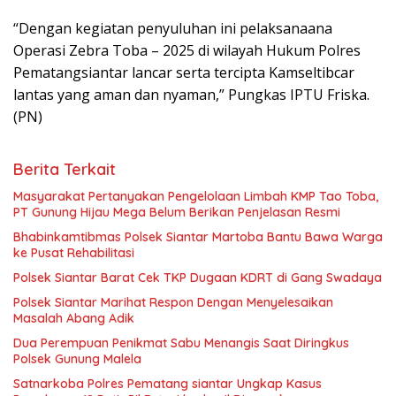
“Dengan kegiatan penyuluhan ini pelaksanaana
Operasi Zebra Toba – 2025 di wilayah Hukum Polres
Pematangsiantar lancar serta tercipta Kamseltibcar
lantas yang aman dan nyaman,” Pungkas IPTU Friska.
(PN)
Berita Terkait
Masyarakat Pertanyakan Pengelolaan Limbah KMP Tao Toba,
PT Gunung Hijau Mega Belum Berikan Penjelasan Resmi
Bhabinkamtibmas Polsek Siantar Martoba Bantu Bawa Warga
ke Pusat Rehabilitasi
Polsek Siantar Barat Cek TKP Dugaan KDRT di Gang Swadaya
Polsek Siantar Marihat Respon Dengan Menyelesaikan
Masalah Abang Adik
Dua Perempuan Penikmat Sabu Menangis Saat Diringkus
Polsek Gunung Malela
Satnarkoba Polres Pematang siantar Ungkap Kasus