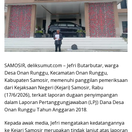
SAMOSIR, deliksumut.com – Jefri Butarbutar, warga
Desa Onan Runggu, Kecamatan Onan Runggu,
Kabupaten Samosir, memenuhi panggilan pemeriksaan
dari Kejaksaan Negeri (Kejari) Samosir, Rabu
(17/6/2026), terkait laporan dugaan penyimpangan
dalam Laporan Pertanggungjawaban (LPJ) Dana Desa
Onan Runggu Tahun Anggaran 2018.
Kepada awak media, Jefri mengatakan kedatangannya
ke Kejari Samosir merupakan tindak lanjut atas laporan