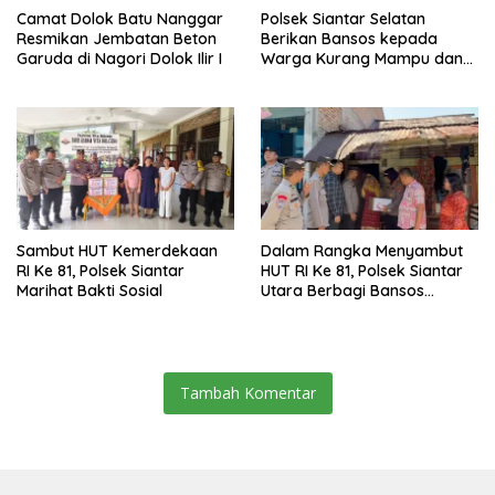
Camat Dolok Batu Nanggar
Polsek Siantar Selatan
Resmikan Jembatan Beton
Berikan Bansos kepada
Garuda di Nagori Dolok Ilir I
Warga Kurang Mampu dan
Bendera Merah Putih
Sambut HUT Kemerdekaan
Dalam Rangka Menyambut
RI Ke 81, Polsek Siantar
HUT RI Ke 81, Polsek Siantar
Marihat Bakti Sosial
Utara Berbagi Bansos
Kepada Warga
Tambah Komentar