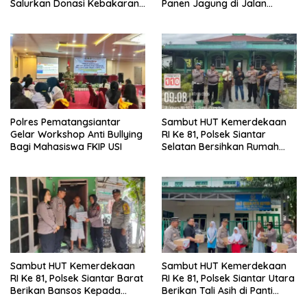
Salurkan Donasi Kebakaran
Panen Jagung di Jalan
Rumah di Parlilitan
Manunggal Karya
Polres Pematangsiantar
Sambut HUT Kemerdekaan
Gelar Workshop Anti Bullying
RI Ke 81, Polsek Siantar
Bagi Mahasiswa FKIP USI
Selatan Bersihkan Rumah
Ibadah
Sambut HUT Kemerdekaan
Sambut HUT Kemerdekaan
RI Ke 81, Polsek Siantar Barat
RI Ke 81, Polsek Siantar Utara
Berikan Bansos Kepada
Berikan Tali Asih di Panti
Warga Membutuhkan
Asuhan