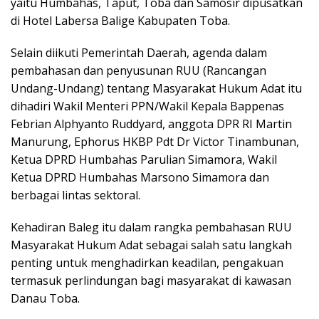
yaitu Humbahas, Taput, Toba dan Samosir dipusatkan
di Hotel Labersa Balige Kabupaten Toba.
Selain diikuti Pemerintah Daerah, agenda dalam
pembahasan dan penyusunan RUU (Rancangan
Undang-Undang) tentang Masyarakat Hukum Adat itu
dihadiri Wakil Menteri PPN/Wakil Kepala Bappenas
Febrian Alphyanto Ruddyard, anggota DPR RI Martin
Manurung, Ephorus HKBP Pdt Dr Victor Tinambunan,
Ketua DPRD Humbahas Parulian Simamora, Wakil
Ketua DPRD Humbahas Marsono Simamora dan
berbagai lintas sektoral.
Kehadiran Baleg itu dalam rangka pembahasan RUU
Masyarakat Hukum Adat sebagai salah satu langkah
penting untuk menghadirkan keadilan, pengakuan
termasuk perlindungan bagi masyarakat di kawasan
Danau Toba.