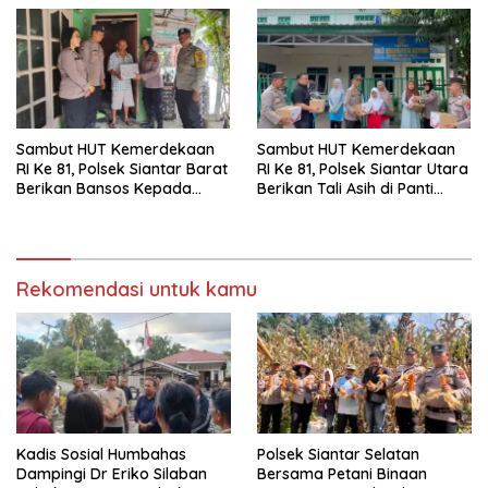
Sambut HUT Kemerdekaan
Sambut HUT Kemerdekaan
RI Ke 81, Polsek Siantar Barat
RI Ke 81, Polsek Siantar Utara
Berikan Bansos Kepada
Berikan Tali Asih di Panti
Warga Membutuhkan
Asuhan
Rekomendasi untuk kamu
Kadis Sosial Humbahas
Polsek Siantar Selatan
Dampingi Dr Eriko Silaban
Bersama Petani Binaan