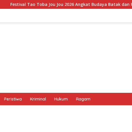
 2026 Angkat Budaya Batak dan Pariwisata Samosir, UMKM Siap
Peristiwa
Kriminal
Hukum
Ragam