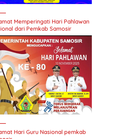
amat Memperingati Hari Pahlawan
ional dari Pemkab Samosir
amat Hari Guru Nasional pemkab