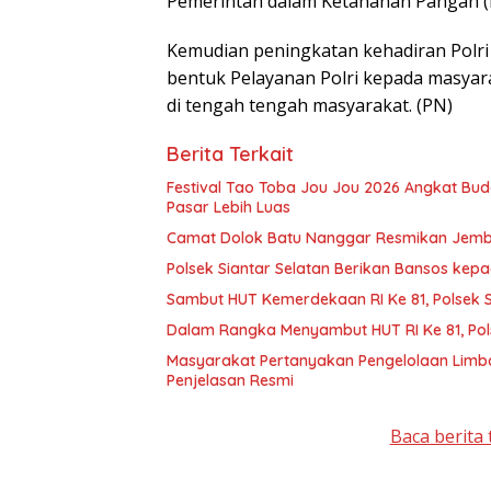
Pemerintah dalam Ketahanan Pangan (
Kemudian peningkatan kehadiran Polri
bentuk Pelayanan Polri kepada masyar
di tengah tengah masyarakat. (PN)
Berita Terkait
Festival Tao Toba Jou Jou 2026 Angkat Bu
Pasar Lebih Luas
Camat Dolok Batu Nanggar Resmikan Jembata
Polsek Siantar Selatan Berikan Bansos ke
Sambut HUT Kemerdekaan RI Ke 81, Polsek Si
Dalam Rangka Menyambut HUT RI Ke 81, Pol
Masyarakat Pertanyakan Pengelolaan Limb
Penjelasan Resmi
Baca berita 