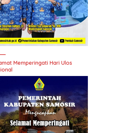
amat Memperingati Hari Ulos
ional