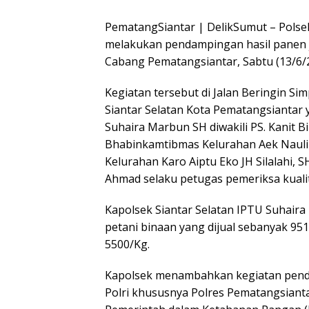
PematangSiantar | DelikSumut – Polsek
melakukan pendampingan hasil panen 
Cabang Pematangsiantar, Sabtu (13/6/20
Kegiatan tersebut di Jalan Beringin 
Siantar Selatan Kota Pematangsiantar 
Suhaira Marbun SH diwakili PS. Kani
Bhabinkamtibmas Kelurahan Aek Nauli 
Kelurahan Karo Aiptu Eko JH Silalahi, 
Ahmad selaku petugas pemeriksa kualit
Kapolsek Siantar Selatan IPTU Suhair
petani binaan yang dijual sebanyak 95
5500/Kg.
Kapolsek menambahkan kegiatan pend
Polri khususnya Polres Pematangsiant