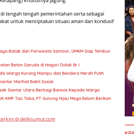
Ketapang) khususnya jagung.
 di tengah tengah pemerintahan serta sebagai
akat untuk menciptakan situasi aman dan kondusif
daya Batak dan Pariwisata Samosir, UMKM Siap Tembus
n Beton Garuda di Nagori Dolok Ilir I
pada Warga Kurang Mampu dan Bendera Merah Putih
antar Marihat Bakti Sosial
sek Siantar Utara Berbagi Bansos Kepada Warga
ah KMP Tao Toba, PT Gunung Hijau Mega Belum Berikan
terkini di deliksumut.com
KRI