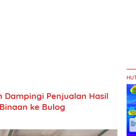
HU
n Dampingi Penjualan Hasil
Binaan ke Bulog