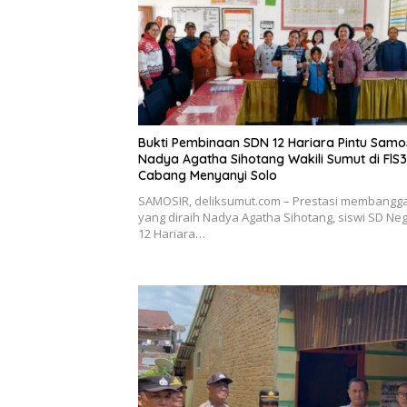
Bukti Pembinaan SDN 12 Hariara Pintu Samos
Nadya Agatha Sihotang Wakili Sumut di FlS
Cabang Menyanyi Solo
SAMOSIR, deliksumut.com – Prestasi membangg
yang diraih Nadya Agatha Sihotang, siswi SD Neg
12 Hariara…