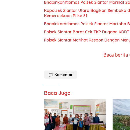
Bhabinkamtibmas Polsek Siantar Marihat S
Kapolsek Siantar Utara Bagikan Sembako 
Kemerdekaan RI ke 81
Bhabinkamtibmas Polsek Siantar Martoba B
Polsek Siantar Barat Cek TKP Dugaan KDR
Polsek Siantar Marihat Respon Dengan Men
Baca berita 
Komentar
Baca Juga