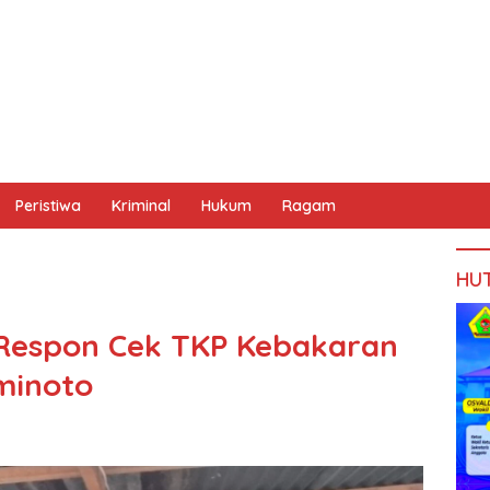
Peristiwa
Kriminal
Hukum
Ragam
HU
 Respon Cek TKP Kebakaran
minoto