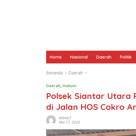
Home
Nasional
Daerah
Politik
Beranda
Daerah
Daerah
,
Hukum
Polsek Siantar Utara
di Jalan HOS Cokro A
Admin1
Mei 17, 2026