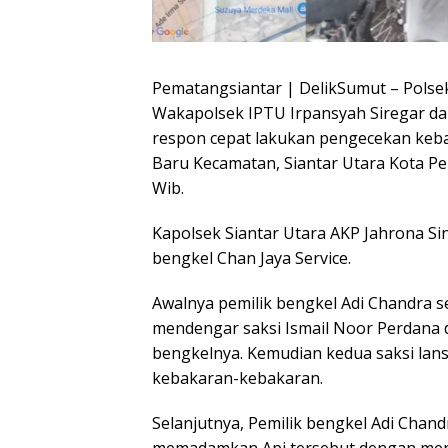
Pematangsiantar | DelikSumut – Polsek
Wakapolsek IPTU Irpansyah Siregar da
respon cepat lakukan pengecekan keba
Baru Kecamatan, Siantar Utara Kota Pe
Wib.
Kapolsek Siantar Utara AKP Jahrona S
bengkel Chan Jaya Service.
Awalnya pemilik bengkel Adi Chandra se
mendengar saksi Ismail Noor Perdana d
bengkelnya. Kemudian kedua saksi lan
kebakaran-kebakaran.
Selanjutnya, Pemilik bengkel Adi Chan