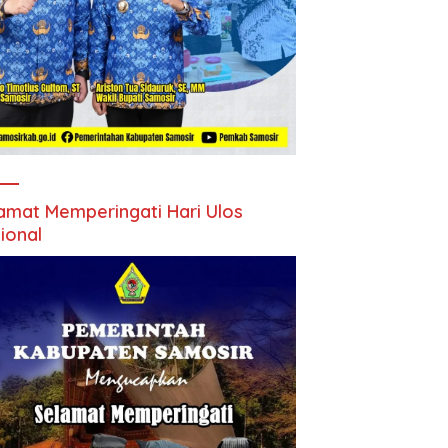
amat Memperingati Hari Ulos
ional