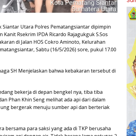
Sam
 Siantar Utara Polres Pematangsiantar dipimpin
n Kanit Rsekrim IPDA Ricardo Rajagukguk S.Sos
karan di Jalan HOS Cokro Aminoto, Kelurahan
matangsiantar, Sabtu (16/5/2026) sore, pukul 17.00
inaga SH Menjelaskan bahwa kebakaran tersebut di
dang bekerja di depan bengkel nya, tiba tiba
an Phan Khin Seng melihat ada api dari dalam
sung bergerak menuju sumber api dan berteriak
dra bersama para saksi yang ada di TKP berusaha