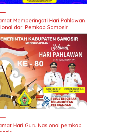
amat Memperingati Hari Pahlawan
ional dari Pemkab Samosir
amat Hari Guru Nasional pemkab