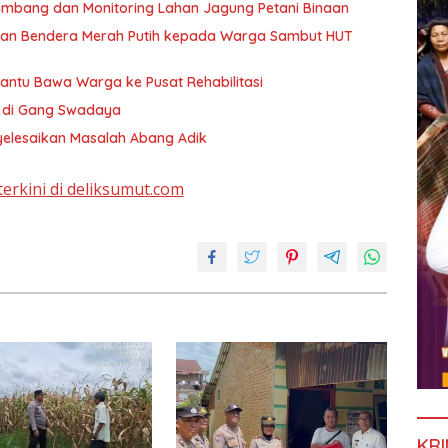
ambang dan Monitoring Lahan Jagung Petani Binaan
dan Bendera Merah Putih kepada Warga Sambut HUT
antu Bawa Warga ke Pusat Rehabilitasi
T di Gang Swadaya
yelesaikan Masalah Abang Adik
terkini di deliksumut.com
KRI