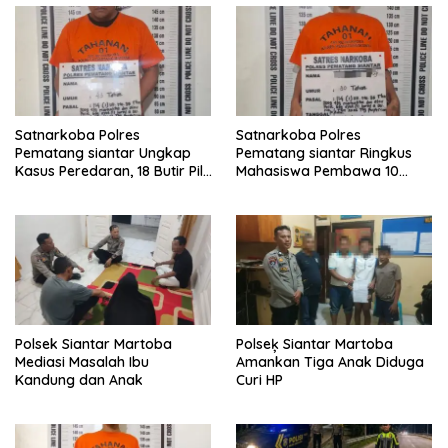
Satnarkoba Polres
Satnarkoba Polres
Pematang siantar Ungkap
Pematang siantar Ringkus
Kasus Peredaran, 18 Butir Pil
Mahasiswa Pembawa 10
Extasi berhasil Diamankan
Butir Ekstasi
Polsek Siantar Martoba
Polseķ Siantar Martoba
Mediasi Masalah Ibu
Amankan Tiga Anak Diduga
Kandung dan Anak
Curi HP