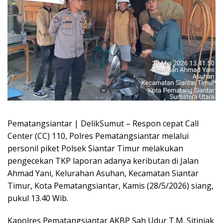
Pematangsiantar | DelikSumut – Respon cepat Call
Center (CC) 110, Polres Pematangsiantar melalui
personil piket Polsek Siantar Timur melakukan
pengecekan TKP laporan adanya keributan di Jalan
Ahmad Yani, Kelurahan Asuhan, Kecamatan Siantar
Timur, Kota Pematangsiantar, Kamis (28/5/2026) siang,
pukul 13.40 Wib.
Kapolres Pematangsiantar AKBP Sah Udur T.M. Sitinjak