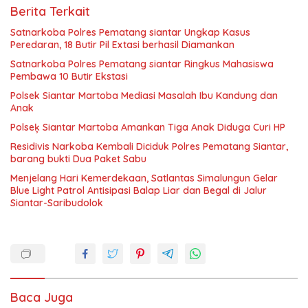
Berita Terkait
Satnarkoba Polres Pematang siantar Ungkap Kasus
Peredaran, 18 Butir Pil Extasi berhasil Diamankan
Satnarkoba Polres Pematang siantar Ringkus Mahasiswa
Pembawa 10 Butir Ekstasi
Polsek Siantar Martoba Mediasi Masalah Ibu Kandung dan
Anak
Polseķ Siantar Martoba Amankan Tiga Anak Diduga Curi HP
Residivis Narkoba Kembali Diciduk Polres Pematang Siantar,
barang bukti Dua Paket Sabu
Menjelang Hari Kemerdekaan, Satlantas Simalungun Gelar
Blue Light Patrol Antisipasi Balap Liar dan Begal di Jalur
Siantar-Saribudolok
Baca Juga