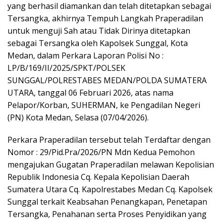
yang berhasil diamankan dan telah ditetapkan sebagai
Tersangka, akhirnya Tempuh Langkah Praperadilan
untuk menguji Sah atau Tidak Dirinya ditetapkan
sebagai Tersangka oleh Kapolsek Sunggal, Kota
Medan, dalam Perkara Laporan Polisi No :
LP/B/169/II/2025/SPKT/POLSEK
SUNGGAL/POLRESTABES MEDAN/POLDA SUMATERA
UTARA, tanggal 06 Februari 2026, atas nama
Pelapor/Korban, SUHERMAN, ke Pengadilan Negeri
(PN) Kota Medan, Selasa (07/04/2026).
Perkara Praperadilan tersebut telah Terdaftar dengan
Nomor : 29/Pid.Pra/2026/PN Mdn Kedua Pemohon
mengajukan Gugatan Praperadilan melawan Kepolisian
Republik Indonesia Cq. Kepala Kepolisian Daerah
Sumatera Utara Cq. Kapolrestabes Medan Cq. Kapolsek
Sunggal terkait Keabsahan Penangkapan, Penetapan
Tersangka, Penahanan serta Proses Penyidikan yang