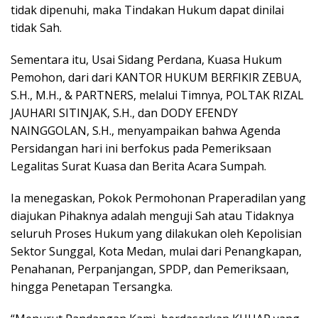
tidak dipenuhi, maka Tindakan Hukum dapat dinilai
tidak Sah.
Sementara itu, Usai Sidang Perdana, Kuasa Hukum
Pemohon, dari dari KANTOR HUKUM BERFIKIR ZEBUA,
S.H., M.H., & PARTNERS, melalui Timnya, POLTAK RIZAL
JAUHARI SITINJAK, S.H., dan DODY EFENDY
NAINGGOLAN, S.H., menyampaikan bahwa Agenda
Persidangan hari ini berfokus pada Pemeriksaan
Legalitas Surat Kuasa dan Berita Acara Sumpah.
Ia menegaskan, Pokok Permohonan Praperadilan yang
diajukan Pihaknya adalah menguji Sah atau Tidaknya
seluruh Proses Hukum yang dilakukan oleh Kepolisian
Sektor Sunggal, Kota Medan, mulai dari Penangkapan,
Penahanan, Perpanjangan, SPDP, dan Pemeriksaan,
hingga Penetapan Tersangka.