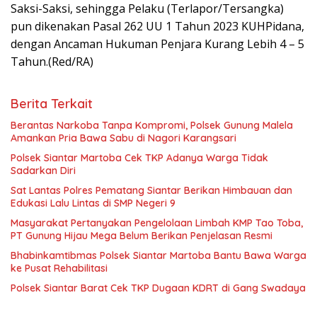
Saksi-Saksi, sehingga Pelaku (Terlapor/Tersangka)
pun dikenakan Pasal 262 UU 1 Tahun 2023 KUHPidana,
dengan Ancaman Hukuman Penjara Kurang Lebih 4 – 5
Tahun.(Red/RA)
Berita Terkait
Berantas Narkoba Tanpa Kompromi, Polsek Gunung Malela
Amankan Pria Bawa Sabu di Nagori Karangsari
Polsek Siantar Martoba Cek TKP Adanya Warga Tidak
Sadarkan Diri
Sat Lantas Polres Pematang Siantar Berikan Himbauan dan
Edukasi Lalu Lintas di SMP Negeri 9
Masyarakat Pertanyakan Pengelolaan Limbah KMP Tao Toba,
PT Gunung Hijau Mega Belum Berikan Penjelasan Resmi
Bhabinkamtibmas Polsek Siantar Martoba Bantu Bawa Warga
ke Pusat Rehabilitasi
Polsek Siantar Barat Cek TKP Dugaan KDRT di Gang Swadaya