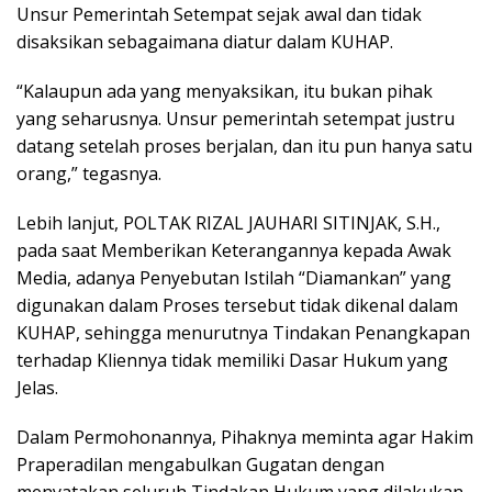
Unsur Pemerintah Setempat sejak awal dan tidak
disaksikan sebagaimana diatur dalam KUHAP.
“Kalaupun ada yang menyaksikan, itu bukan pihak
yang seharusnya. Unsur pemerintah setempat justru
datang setelah proses berjalan, dan itu pun hanya satu
orang,” tegasnya.
Lebih lanjut, POLTAK RIZAL JAUHARI SITINJAK, S.H.,
pada saat Memberikan Keterangannya kepada Awak
Media, adanya Penyebutan Istilah “Diamankan” yang
digunakan dalam Proses tersebut tidak dikenal dalam
KUHAP, sehingga menurutnya Tindakan Penangkapan
terhadap Kliennya tidak memiliki Dasar Hukum yang
Jelas.
Dalam Permohonannya, Pihaknya meminta agar Hakim
Praperadilan mengabulkan Gugatan dengan
menyatakan seluruh Tindakan Hukum yang dilakukan