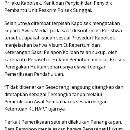
Prilaku Kapolsek, Kanit dan Penyidik dan Penyidik
Pembantu Unit Reskrim Polsek Sunggal.
Selanjutnya ditempat terpisah Kapolsek mengatakan
kepada Awak Media, pada saat di Konfirmasi Peristiwa
tersebut apakah sudah sesuai Prosedur? Kapolsek
menjelaskan bahwa Visum Et Repertum dan
Keterangan Saksi Pelapor/Korban telah cukup, oleh
karena itu Penasehat Hukum Pemohon menilai, Proses
Penegakan Hukum seharusnya diawali dengan
Pemeriksaan Pendahuluan.
“Tidak dibenarkan Seseorang langsung ditangkap dan
ditetapkan sebagai Tersangka tanpa melalui
Pemeriksaan Awal. Semua harus sesuai dengan
Ketentuan KUHAP,” ujarnya.
Terkait Pemeriksaan setelah dilakukan Penangkapan,
Para Pemohon menjelaskan bahwa Penasehat Hukum