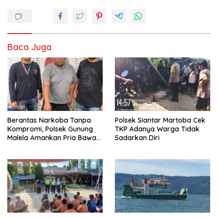
Baca Juga
Berantas Narkoba Tanpa
Polsek Siantar Martoba Cek
Kompromi, Polsek Gunung
TKP Adanya Warga Tidak
Malela Amankan Pria Bawa
Sadarkan Diri
Sabu di Nagori Karangsari