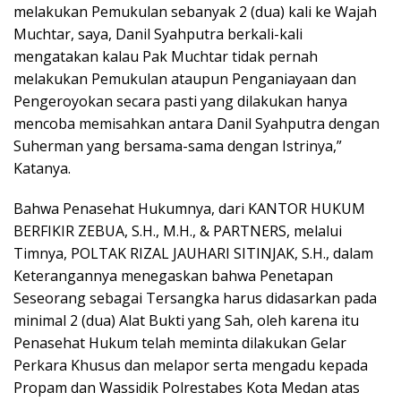
melakukan Pemukulan sebanyak 2 (dua) kali ke Wajah
Muchtar, saya, Danil Syahputra berkali-kali
mengatakan kalau Pak Muchtar tidak pernah
melakukan Pemukulan ataupun Penganiayaan dan
Pengeroyokan secara pasti yang dilakukan hanya
mencoba memisahkan antara Danil Syahputra dengan
Suherman yang bersama-sama dengan Istrinya,”
Katanya.
Bahwa Penasehat Hukumnya, dari KANTOR HUKUM
BERFIKIR ZEBUA, S.H., M.H., & PARTNERS, melalui
Timnya, POLTAK RIZAL JAUHARI SITINJAK, S.H., dalam
Keterangannya menegaskan bahwa Penetapan
Seseorang sebagai Tersangka harus didasarkan pada
minimal 2 (dua) Alat Bukti yang Sah, oleh karena itu
Penasehat Hukum telah meminta dilakukan Gelar
Perkara Khusus dan melapor serta mengadu kepada
Propam dan Wassidik Polrestabes Kota Medan atas